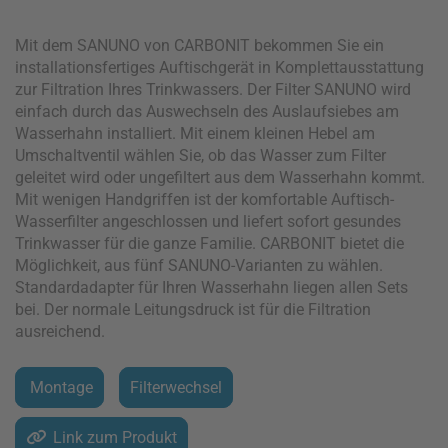
Mit dem SANUNO von CARBONIT bekommen Sie ein
installationsfertiges Auftischgerät in Komplettausstattung
zur Filtration Ihres Trinkwassers. Der Filter SANUNO wird
einfach durch das Auswechseln des Auslaufsiebes am
Wasserhahn installiert. Mit einem kleinen Hebel am
Umschaltventil wählen Sie, ob das Wasser zum Filter
geleitet wird oder ungefiltert aus dem Wasserhahn kommt.
Mit wenigen Handgriffen ist der komfortable Auftisch-
Wasserfilter angeschlossen und liefert sofort gesundes
Trinkwasser für die ganze Familie. CARBONIT bietet die
Möglichkeit, aus fünf SANUNO-Varianten zu wählen.
Standardadapter für Ihren Wasserhahn liegen allen Sets
bei. Der normale Leitungsdruck ist für die Filtration
ausreichend.
Montage
Filterwechsel
Link zum Produkt