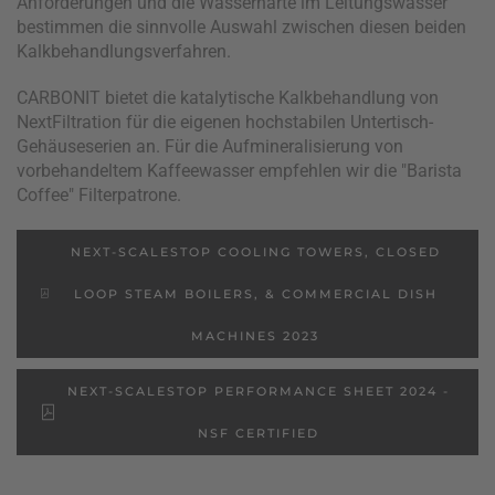
Anforderungen und die Wasserhärte im Leitungswasser
bestimmen die sinnvolle Auswahl zwischen diesen beiden
Kalkbehandlungsverfahren.
CARBONIT bietet die katalytische Kalkbehandlung von
NextFiltration für die eigenen hochstabilen Untertisch-
Gehäuseserien an. Für die Aufmineralisierung von
vorbehandeltem Kaffeewasser empfehlen wir die "Barista
Coffee" Filterpatrone.
NEXT-SCALESTOP COOLING TOWERS, CLOSED
LOOP STEAM BOILERS, & COMMERCIAL DISH
MACHINES 2023
NEXT-SCALESTOP PERFORMANCE SHEET 2024 -
NSF CERTIFIED