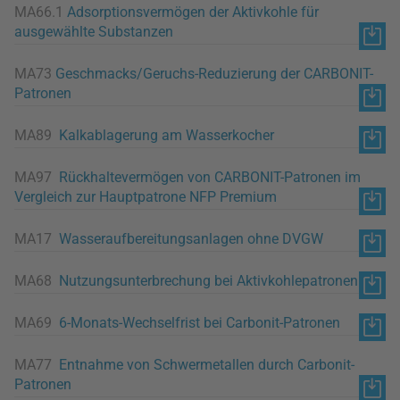
MA66.1
Adsorptionsvermögen der Aktivkohle für
ausgewählte Substanzen
MA73
Geschmacks/Geruchs-Reduzierung der CARBONIT-
Patronen
MA89
Kalkablagerung am Wasserkocher
MA97
Rückhaltevermögen von CARBONIT-Patronen im
Vergleich zur Hauptpatrone NFP Premium
MA17
Wasseraufbereitungsanlagen ohne DVGW
MA68
Nutzungsunterbrechung bei Aktivkohlepatronen
MA69
6-Monats-Wechselfrist bei Carbonit-Patronen
MA77
Entnahme von Schwermetallen durch Carbonit-
Patronen