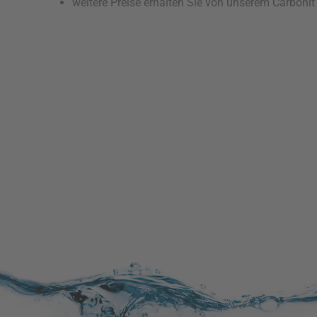
weitere Preise erhalten Sie von unserem Carboni