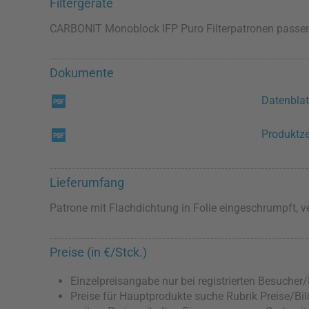
Filtergeräte
CARBONIT Monoblock IFP Puro Filterpatronen passen 
Dokumente
Datenblat
Produktz
Lieferumfang
Patrone mit Flachdichtung in Folie eingeschrumpft, v
Preise (in €/Stck.)
Einzelpreisangabe nur bei registrierten Besucher
Preise für Hauptprodukte suche Rubrik Preise/Bild