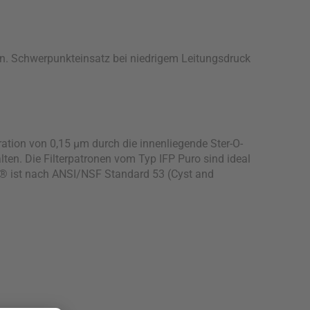
gen. Schwerpunkteinsatz bei niedrigem Leitungsdruck
ation von 0,15 µm durch die innenliegende Ster-O-
en. Die Filterpatronen vom Typ IFP Puro sind ideal
p® ist nach ANSI/NSF Standard 53 (Cyst and