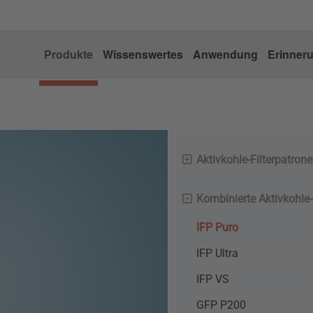
Produkte
Wissenswertes
Anwendung
Erinner
Aktivkohle-Filterpatron
Kombinierte Aktivkohle-
IFP Puro
IFP Ultra
IFP VS
GFP P200