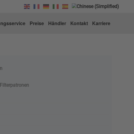
ungsservice
Preise
Händler
Kontakt
Karriere
en
Filterpatronen