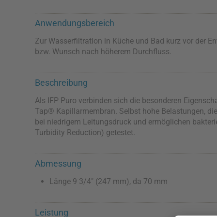
Anwendungsbereich
Zur Wasserfiltration in Küche und Bad kurz vor der E
bzw. Wunsch nach höherem Durchfluss.
Beschreibung
Als IFP Puro verbinden sich die besonderen Eigenscha
Tap® Kapillarmembran. Selbst hohe Belastungen, die 
bei niedrigem Leitungsdruck und ermöglichen bakter
Turbidity Reduction) getestet.
Abmessung
Länge 9 3/4" (247 mm), da 70 mm
Leistung