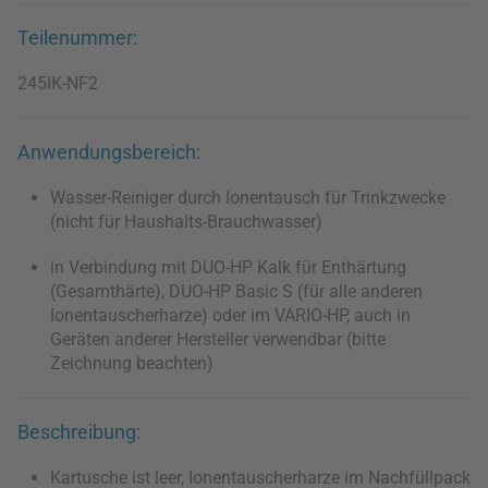
Teilenummer:
245IK-NF2
Anwendungsbereich:
Wasser-Reiniger durch Ionentausch für Trinkzwecke
(nicht für Haushalts-Brauchwasser)
in Verbindung mit DUO-HP Kalk für Enthärtung
(Gesamthärte), DUO-HP Basic S (für alle anderen
Ionentauscherharze) oder im VARIO-HP, auch in
Geräten anderer Hersteller verwendbar (bitte
Zeichnung beachten)
Beschreibung:
Kartusche ist leer, Ionentauscherharze im Nachfüllpack