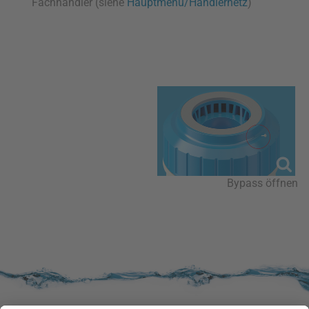
Fachhändler (siehe
Hauptmenü/Händlernetz
)
Bypass öffnen
SERVICE