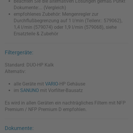
beachten Sie die alternativen Lösungen gemäß Punkt
Dokumente:... (Vergleich)
empfohlenes Zubehör: Mengenregler zur
Durchflußbegrenzung auf 1 l/min (Teilenr.: 579062),
1,4 l/min (579074) oder 1,9 l/min (579068), siehe
Ersatzteile & Zubehör
Filtergeräte:
Standard: DUO-HP Kalk
Alternativ:
alle Geräte mit
VARIO
-HP Gehäuse
im
SANUNO
mit Vorfilter-Bausatz
Es wird in allen Geräten ein nachträgliches Filtern mit NFP
Premium / NFP Premium D empfohlen.
Dokumente: