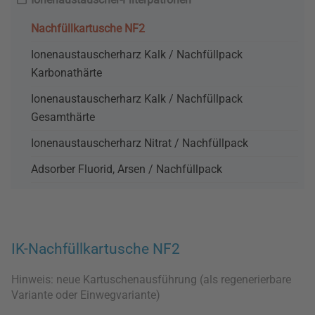
Nachfüllkartusche NF2
Ionenaustauscherharz Kalk / Nachfüllpack
Karbonathärte
Ionenaustauscherharz Kalk / Nachfüllpack
Gesamthärte
Ionenaustauscherharz Nitrat / Nachfüllpack
Adsorber Fluorid, Arsen / Nachfüllpack
IK-Nachfüllkartusche NF2
Hinweis: neue Kartuschenausführung (als regenerierbare
Variante oder Einwegvariante)