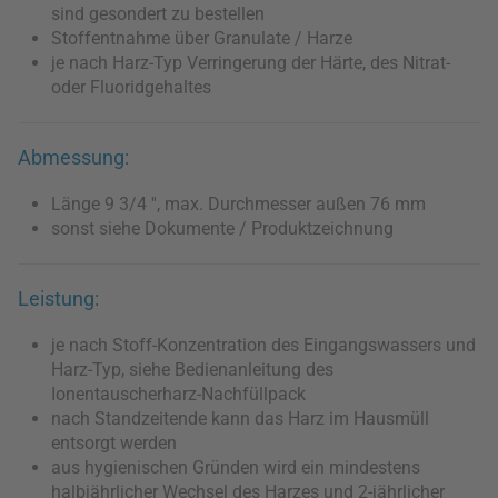
sind gesondert zu bestellen
Stoffentnahme über Granulate / Harze
je nach Harz-Typ Verringerung der Härte, des Nitrat-
oder Fluoridgehaltes
Abmessung:
Länge 9 3/4 '', max. Durchmesser außen 76 mm
sonst siehe Dokumente / Produktzeichnung
Leistung:
je nach Stoff-Konzentration des Eingangswassers und
Harz-Typ, siehe Bedienanleitung des
Ionentauscherharz-Nachfüllpack
nach Standzeitende kann das Harz im Hausmüll
entsorgt werden
aus hygienischen Gründen wird ein mindestens
halbjährlicher Wechsel des Harzes und 2-jährlicher